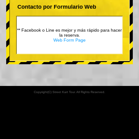
Contacto por Formulario Web
** Facebook o Line es mejor y más rápido para hacer
la reserva.
Web Form Page
Copyright(C) Street Kart Tour. All Rights Reserved.