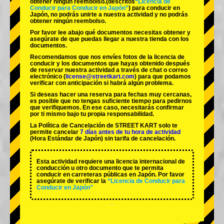
obtener ningún reembolso.
(descritos
“Licencia de
Conducir para Conducir en Japón”
) para conducir en
Japón, no podrás unirte a nuestra actividad y no podrás
obtener ningún reembolso.
Por favor lee abajo qué documentos necesitas obtener y
asegúrate de que puedas llegar a nuestra tienda con los
documentos.
Recomendamos que nos envíes fotos de la licencia de
conducir y los documentos que hayas obtenido después
de reservar nuestra actividad a través de chat o correo
electrónico (
license@streetkart.com
) para que podamos
verificar con anticipación si habrá algún problema.
Si deseas hacer una reserva para fechas muy cercanas,
es posible que no tengas suficiente tiempo para pedirnos
que verifiquemos. En ese caso, necesitarás confirmar
por ti mismo bajo tu propia responsabilidad.
La Política de Cancelación de STREET KART solo te
permite cancelar
7 días antes de tu hora de actividad
(Hora Estándar de Japón) sin tarifa de cancelación.
Esta actividad requiere una licencia internacional de
conducción u otro documento que te permita
conducir en carreteras públicas en Japón. Por favor
asegúrate de verificar la
“Licencia de Conducir para
Conducir en Japón”