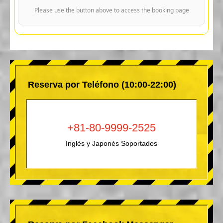
Please use the button above to access the booking page
Reserva por Teléfono (10:00-22:00)
+81-80-9999-2525
Inglés y Japonés Soportados