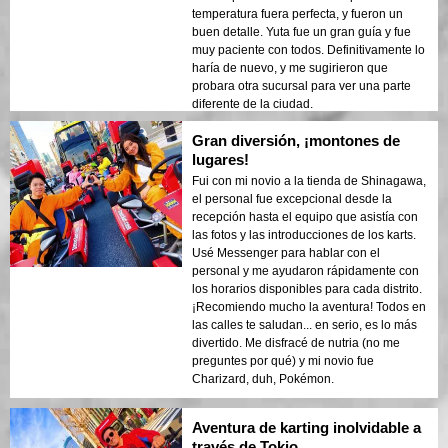
temperatura fuera perfecta, y fueron un
buen detalle. Yuta fue un gran guía y fue
muy paciente con todos. Definitivamente lo
haría de nuevo, y me sugirieron que
probara otra sucursal para ver una parte
diferente de la ciudad.
Gran diversión, ¡montones de
lugares!
Fui con mi novio a la tienda de Shinagawa,
el personal fue excepcional desde la
recepción hasta el equipo que asistía con
las fotos y las introducciones de los karts.
Usé Messenger para hablar con el
personal y me ayudaron rápidamente con
los horarios disponibles para cada distrito.
¡Recomiendo mucho la aventura! Todos en
las calles te saludan... en serio, es lo más
divertido. Me disfracé de nutria (no me
preguntes por qué) y mi novio fue
Charizard, duh, Pokémon.
Aventura de karting inolvidable a
través de Tokio