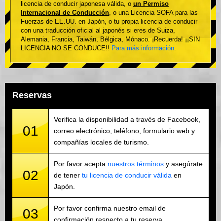
licencia de conducir japonesa válida, o
un Permiso
Internacional de Conducción
, o una Licencia SOFA para las
Fuerzas de EE.UU. en Japón, o tu propia licencia de conducir
con una traducción oficial al japonés si eres de Suiza,
Alemania, Francia, Taiwán, Bélgica, Mónaco. ¡Recuerda! ¡¡SIN
LICENCIA NO SE CONDUCE!!
Para más información
.
Reservas
Verifica la disponibilidad a través de Facebook,
01
correo electrónico, teléfono, formulario web y
compañías locales de turismo.
Por favor acepta
nuestros términos
y asegúrate
02
de tener
tu licencia de conducir válida
en
Japón.
Por favor confirma nuestro email de
03
confirmación respecto a tu reserva.