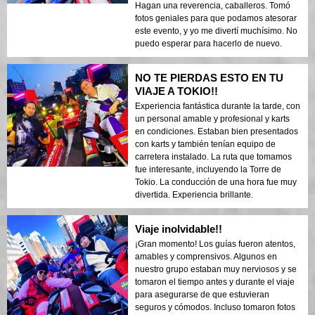
Hagan una reverencia, caballeros. Tomó
fotos geniales para que podamos atesorar
este evento, y yo me divertí muchísimo. No
puedo esperar para hacerlo de nuevo.
NO TE PIERDAS ESTO EN TU
VIAJE A TOKIO!!
Experiencia fantástica durante la tarde, con
un personal amable y profesional y karts
en condiciones. Estaban bien presentados
con karts y también tenían equipo de
carretera instalado. La ruta que tomamos
fue interesante, incluyendo la Torre de
Tokio. La conducción de una hora fue muy
divertida. Experiencia brillante.
Viaje inolvidable!!
¡Gran momento! Los guías fueron atentos,
amables y comprensivos. Algunos en
nuestro grupo estaban muy nerviosos y se
tomaron el tiempo antes y durante el viaje
para asegurarse de que estuvieran
seguros y cómodos. Incluso tomaron fotos