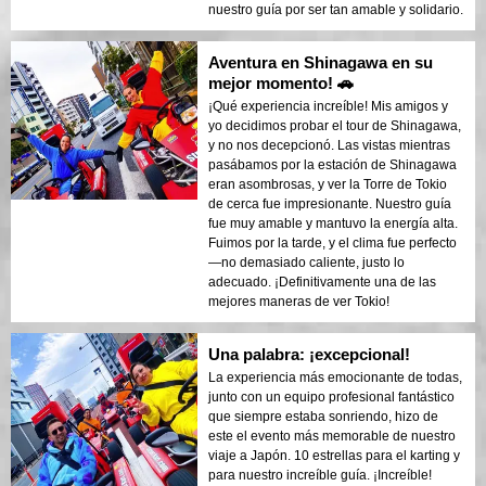
nuestro guía por ser tan amable y solidario.
Aventura en Shinagawa en su
mejor momento! 🚗
¡Qué experiencia increíble! Mis amigos y
yo decidimos probar el tour de Shinagawa,
y no nos decepcionó. Las vistas mientras
pasábamos por la estación de Shinagawa
eran asombrosas, y ver la Torre de Tokio
de cerca fue impresionante. Nuestro guía
fue muy amable y mantuvo la energía alta.
Fuimos por la tarde, y el clima fue perfecto
—no demasiado caliente, justo lo
adecuado. ¡Definitivamente una de las
mejores maneras de ver Tokio!
Una palabra: ¡excepcional!
La experiencia más emocionante de todas,
junto con un equipo profesional fantástico
que siempre estaba sonriendo, hizo de
este el evento más memorable de nuestro
viaje a Japón. 10 estrellas para el karting y
para nuestro increíble guía. ¡Increíble!