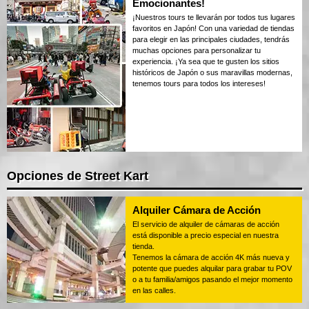
Emocionantes!
¡Nuestros tours te llevarán por todos tus lugares
favoritos en Japón! Con una variedad de tiendas
para elegir en las principales ciudades, tendrás
muchas opciones para personalizar tu
experiencia. ¡Ya sea que te gusten los sitios
históricos de Japón o sus maravillas modernas,
tenemos tours para todos los intereses!
Opciones de Street Kart
Alquiler Cámara de Acción
El servicio de alquiler de cámaras de acción
está disponible a precio especial en nuestra
tienda.
Tenemos la cámara de acción 4K más nueva y
potente que puedes alquilar para grabar tu POV
o a tu familia/amigos pasando el mejor momento
en las calles.