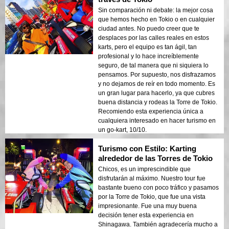
Sin comparación ni debate: la mejor cosa
que hemos hecho en Tokio o en cualquier
ciudad antes. No puedo creer que te
desplaces por las calles reales en estos
karts, pero el equipo es tan ágil, tan
profesional y lo hace increíblemente
seguro, de tal manera que ni siquiera lo
pensamos. Por supuesto, nos disfrazamos
y no dejamos de reír en todo momento. Es
un gran lugar para hacerlo, ya que cubres
buena distancia y rodeas la Torre de Tokio.
Recomiendo esta experiencia única a
cualquiera interesado en hacer turismo en
un go-kart, 10/10.
Turismo con Estilo: Karting
alrededor de las Torres de Tokio
Chicos, es un imprescindible que
disfrutarán al máximo. Nuestro tour fue
bastante bueno con poco tráfico y pasamos
por la Torre de Tokio, que fue una vista
impresionante. Fue una muy buena
decisión tener esta experiencia en
Shinagawa. También agradecería mucho a