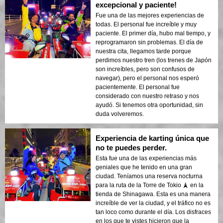
excepcional y paciente!
Fue una de las mejores experiencias de
todas. El personal fue increíble y muy
paciente. El primer día, hubo mal tiempo, y
reprogramaron sin problemas. El día de
nuestra cita, llegamos tarde porque
perdimos nuestro tren (los trenes de Japón
son increíbles, pero son confusos de
navegar), pero el personal nos esperó
pacientemente. El personal fue
considerado con nuestro retraso y nos
ayudó. Si tenemos otra oportunidad, sin
duda volveremos.
Experiencia de karting única que
no te puedes perder.
Esta fue una de las experiencias más
geniales que he tenido en una gran
ciudad. Teníamos una reserva nocturna
para la ruta de la Torre de Tokio 🗼 en la
tienda de Shinagawa. Esta es una manera
increíble de ver la ciudad, y el tráfico no es
tan loco como durante el día. Los disfraces
en los que te vistes hicieron que la