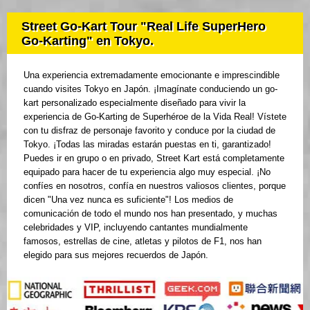
Street Go-Kart Tour "Real Life SuperHero
Go-Karting" en Tokyo.
Una experiencia extremadamente emocionante e imprescindible
cuando visites Tokyo en Japón. ¡Imagínate conduciendo un go-
kart personalizado especialmente diseñado para vivir la
experiencia de Go-Karting de Superhéroe de la Vida Real! Vístete
con tu disfraz de personaje favorito y conduce por la ciudad de
Tokyo. ¡Todas las miradas estarán puestas en ti, garantizado!
Puedes ir en grupo o en privado, Street Kart está completamente
equipado para hacer de tu experiencia algo muy especial. ¡No
confíes en nosotros, confía en nuestros valiosos clientes, porque
dicen "Una vez nunca es suficiente"! Los medios de
comunicación de todo el mundo nos han presentado, y muchas
celebridades y VIP, incluyendo cantantes mundialmente
famosos, estrellas de cine, atletas y pilotos de F1, nos han
elegido para sus mejores recuerdos de Japón.