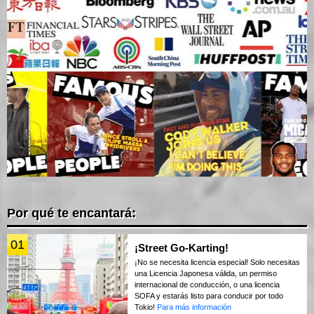
Por qué te encantará:
01
¡Street Go-Karting!
¡No se necesita licencia especial! Solo necesitas
una Licencia Japonesa válida, un permiso
internacional de conducción, o una licencia
SOFA y estarás listo para conducir por todo
Tokio!
Para más información